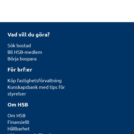
Vad vill du göra?
Sök bostad
Bli HSB-medlem
Börja bospara
För brf:er
Köp fastighetsförvaltning
Kunskapsbank med tips för
styrelser
Om HSB
Om HSB
Finansiellt
Hållbarhet