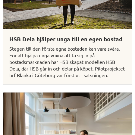
HSB Dela hjälper unga till en egen bostad
Stegen till den första egna bostaden kan vara svåra.
För att hjälpa unga vuxna att ta sig in på
bostadsmarknaden har HSB skapat modellen HSB
Dela, där HSB går in och delar på köpet. Pilotprojektet
brf Blanka i Göteborg var först ut i satsningen.