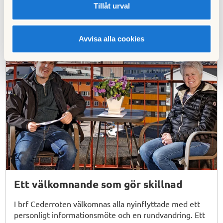
Tillåt urval
Få inspiration för ditt boende
Avvisa alla cookies
Ett välkomnande som gör skillnad
I brf Cederroten välkomnas alla nyinflyttade med ett
personligt informationsmöte och en rundvandring. Ett