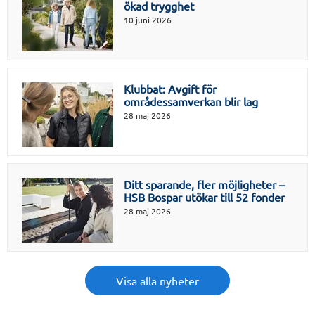
ökad trygghet
10 juni 2026
Klubbat: Avgift för
områdessamverkan blir lag
28 maj 2026
Ditt sparande, fler möjligheter –
HSB Bospar utökar till 52 fonder
28 maj 2026
Visa alla nyheter