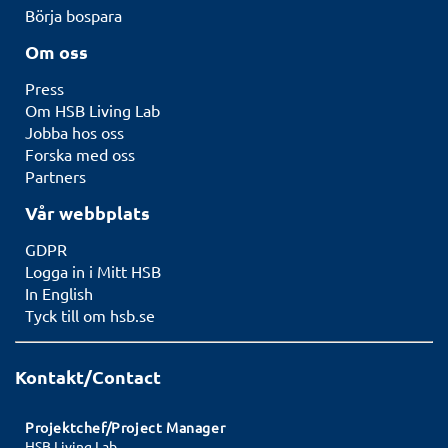
Börja bospara
Om oss
Press
Om HSB Living Lab
Jobba hos oss
Forska med oss
Partners
Vår webbplats
GDPR
Logga in i Mitt HSB
In English
Tyck till om hsb.se
Kontakt/Contact
Projektchef/Project Manager
HSB Living Lab