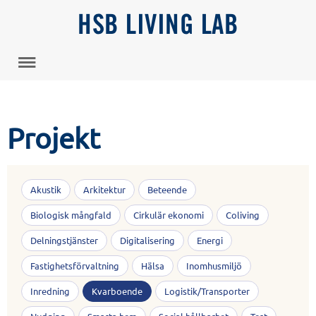
HSB LIVING LAB
Projekt
Akustik
Arkitektur
Beteende
Biologisk mångfald
Cirkulär ekonomi
Coliving
Delningstjänster
Digitalisering
Energi
Fastighetsförvaltning
Hälsa
Inomhusmiljö
Inredning
Kvarboende
Logistik/Transporter