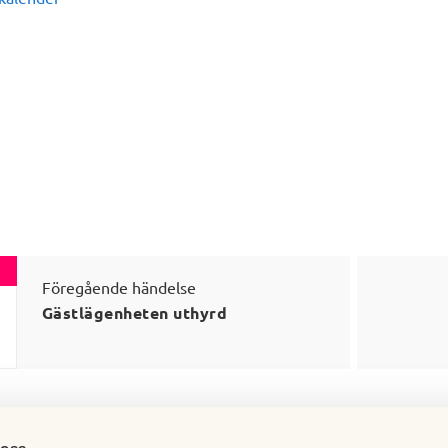
Föregående händelse
Gästlägenheten uthyrd