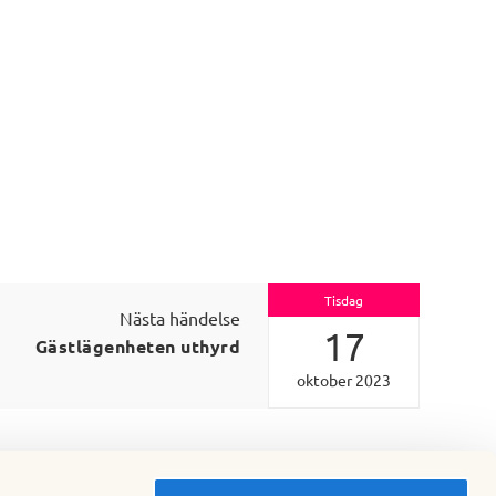
Tisdag
Nästa händelse
17
Gästlägenheten uthyrd
oktober 2023