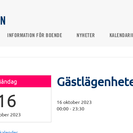
AN
INFORMATION FÖR BOENDE
NYHETER
KALENDARI
Gästlägenhet
åndag
16
16 oktober 2023
00:00
-
23:30
ober 2023
 kalender