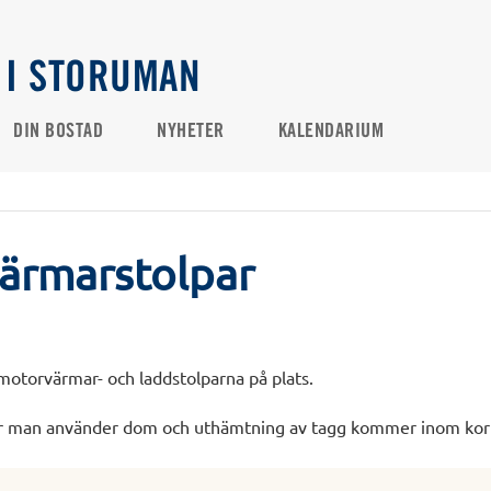
 I STORUMAN
DIN BOSTAD
NYHETER
KALENDARIUM
ärmarstolpar
motorvärmar- och laddstolparna på plats.
r man använder dom och uthämtning av tagg kommer inom kor