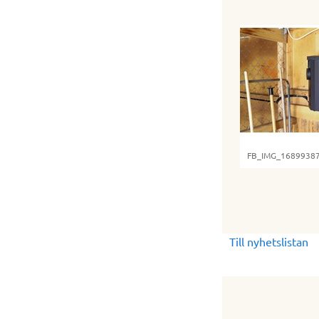
FB_IMG_16899387
Till nyhetslistan