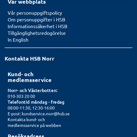
Vår webbplats
Vår personuppgiftspolicy
Om personuppgifter i HSB
Informationssäkerhet i HSB
Tillgänglighetsredogörelse
In English
Kontakta HSB Norr
Kund- och
medlemsservice
Norr- och Västerbotten:
010-303 20 00
Telefontid måndag - fredag
08:00-11:30, 12:30-16:00
E-post:
kundservice.norr@hsb.se
Kontakta kund- och
medlemsservice på webben
Besöksadress