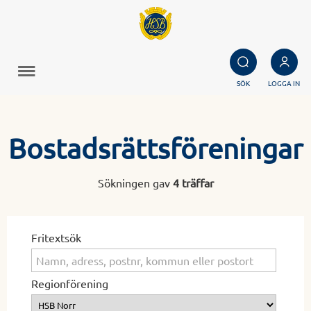
SÖK
LOGGA IN
Bostadsrättsföreningar
Sökningen gav
4 träffar
Fritextsök
Regionförening