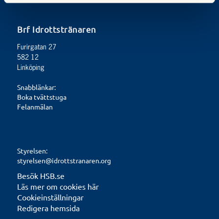
Brf Idrottstränaren
Furirgatan 27
582 12
Linköping
Snabblänkar:
Boka tvättstuga
Felanmälan
Styrelsen:
styrelsen@idrottstranaren.org
Besök HSB.se
Läs mer om cookies här
Cookieinställningar
Redigera hemsida