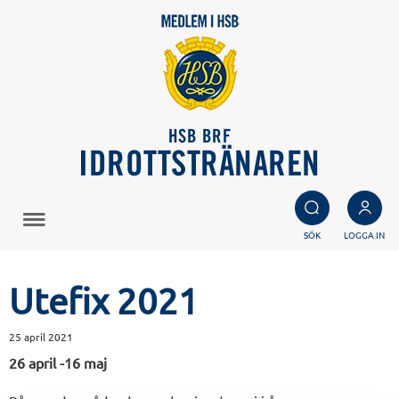
HSB BRF
IDROTTSTRÄNAREN
SÖK
LOGGA IN
Utefix 2021
25 april 2021
26 april -16 maj