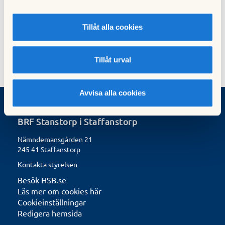
10 september 2024
13 oktober 2024
Tillåt alla cookies
Tillåt urval
Avvisa alla cookies
BRF Stanstorp i Staffanstorp
Nämndemansgården 21
245 41 Staffanstorp
Kontakta styrelsen
Besök HSB.se
Läs mer om cookies här
Cookieinställningar
Redigera hemsida