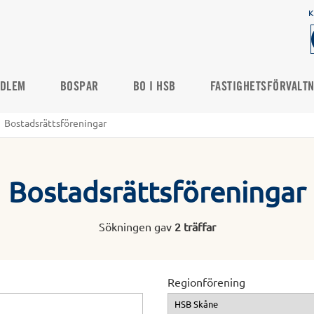
K
DLEM
BOSPAR
BO I HSB
FASTIGHETSFÖRVALT
Bostadsrättsföreningar
Bostadsrättsföreningar
Sökningen gav
2 träffar
Regionförening