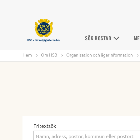
SÖK BOSTAD
ME
Hem
Om HSB
Organisation och ägarinformation
Fritextsök