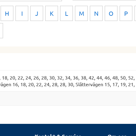
H
I
J
K
L
M
N
O
P
, 18, 20, 22, 24, 26, 28, 30, 32, 34, 36, 38, 42, 44, 46, 48, 50, 52
vägen 16, 18, 20, 22, 24, 28, 28, 30, Slåttervägen 15, 17, 19, 21,