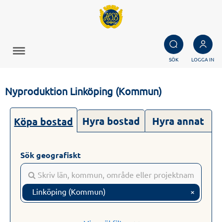
SÖK
LOGGA IN
Nyproduktion Linköping (Kommun)
Hyra bostad
Hyra annat
Köpa bostad
Sök geografiskt
Linköping (Kommun)
×