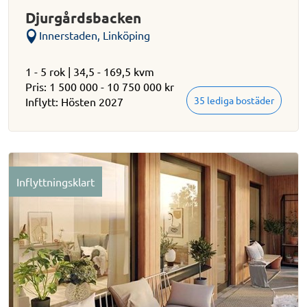
Djurgårdsbacken
Innerstaden, Linköping
1 - 5 rok | 34,5 - 169,5 kvm
Pris: 1 500 000 - 10 750 000 kr
35 lediga bostäder
Inflytt: Hösten 2027
Inflyttningsklart