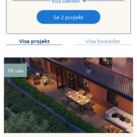
Visa sökfilter
Se 2 projekt
Visa projekt
Visa bostäder
Till salu