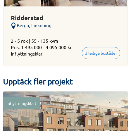
Ridderstad
Berga, Linköping
2 - 5 rok | 55 - 135 kvm
Pris: 1 495 000 - 4 095 000 kr
3 lediga bostäder
Inflyttningsklar
Upptäck fler projekt
Inflyttningsklart