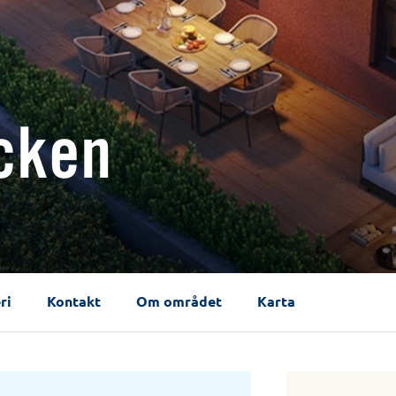
cken
ri
Kontakt
Om området
Karta