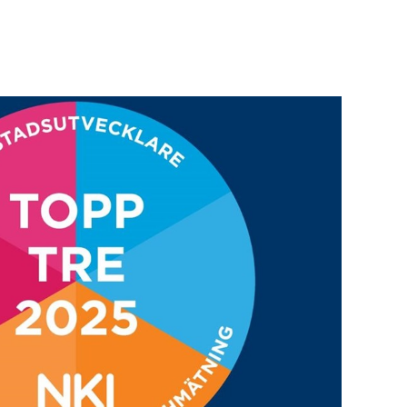
 050 000 kr
3 756 kr/mån
 300 000 kr
4 395 kr/mån
 250 000 kr
4 395 kr/mån
 100 000 kr
3 756 kr/mån
 050 000 kr
3 756 kr/mån
 000 000 kr
3 867 kr/mån
 250 000 kr
4 193 kr/mån
 950 000 kr
3 867 kr/mån
 900 000 kr
3 867 kr/mån
 150 000 kr
4 193 kr/mån