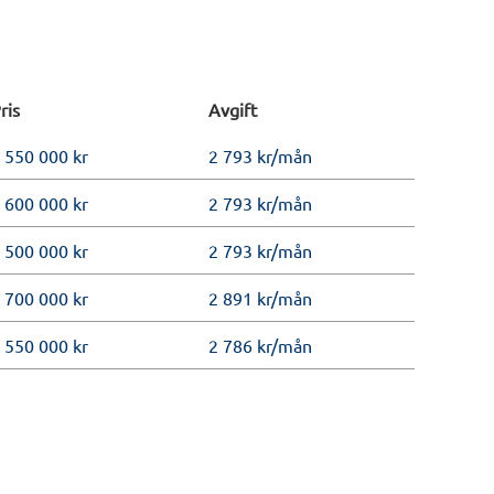
ris
Avgift
 550 000 kr
2 793 kr/mån
 600 000 kr
2 793 kr/mån
 500 000 kr
2 793 kr/mån
 700 000 kr
2 891 kr/mån
 550 000 kr
2 786 kr/mån
 200 000 kr
4 193 kr/mån
 100 000 kr
3 756 kr/mån
 200 000 kr
4 395 kr/mån