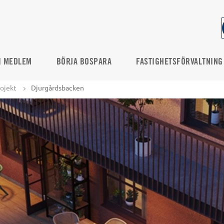
I MEDLEM
BÖRJA BOSPARA
FASTIGHETSFÖRVALTNING
ojekt
Djurgårdsbacken