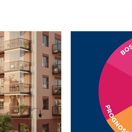
45,5 kvm
1 av 4
2
55 kvm
3 av 4
2
55 kvm
2 av 4
2
45,5 kvm
2 av 4
2
45,5 kvm
1 av 4
2
49 kvm
3 av 4
2
52 kvm
3 av 4
2
49 kvm
2 av 4
1
49 kvm
1 av 4
1
52 kvm
1 av 4
2