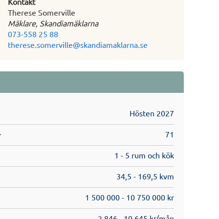
Kontakt
Therese Somerville
Mäklare, Skandiamäklarna
073-558 25 88
therese.somerville@skandiamaklarna.se
Hösten 2027
71
r
1 - 5 rum och kök
34,5 - 169,5 kvm
1 500 000 - 10 750 000 kr
2 846 - 10 645 kr/mån