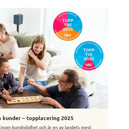
a kunder – topplacering 2025
a inom kundnöjdhet och är en av landets mest