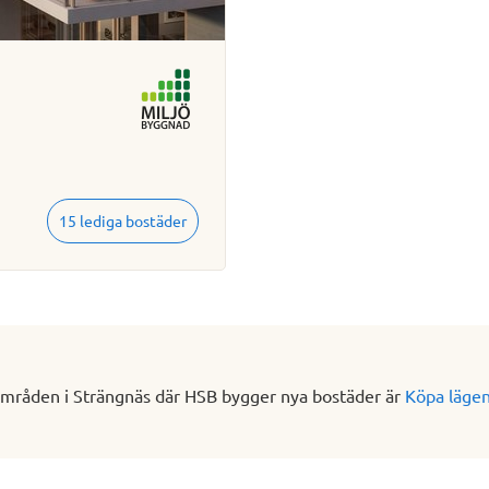
15 lediga bostäder
mråden i Strängnäs där HSB bygger nya bostäder är
Köpa läge