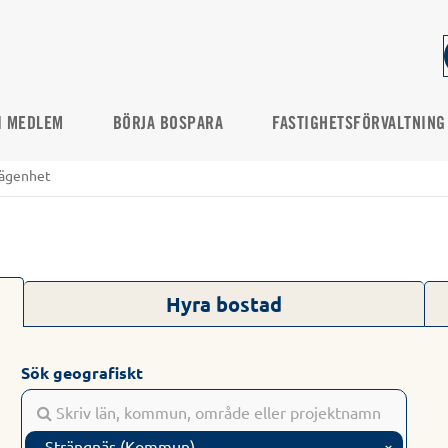
I MEDLEM
BÖRJA BOSPARA
FASTIGHETSFÖRVALTNING
ägenhet
Hyra bostad
Sök geografiskt
Strängnäs (Kommun)
×