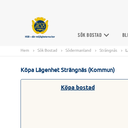
SÖK BOSTAD
BL
Hem
Sök Bostad
Södermanland
Strängnäs
L
Köpa Lägenhet Strängnäs (Kommun)
Köpa bostad