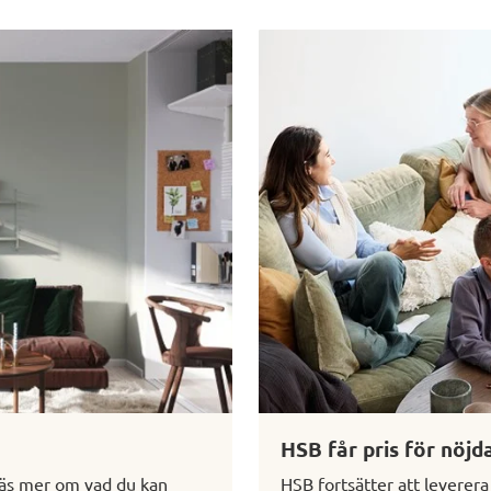
HSB får pris för nöjd
. Läs mer om vad du kan
HSB fortsätter att leverer