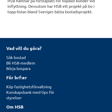
HSB hamnar på förstaplats för nöjdast kunder vid
inflyttning. Dessutom har HSB ett projekt på tio i
topp-listan bland Sveriges bästa bostadsprojekt.
Vad vill du göra?
Sök bostad
Bli HSB-medlem
Börja bospara
För brf:er
Köp fastighetsförvaltning
Kunskapsbank med tips för
styrelser
Om HSB