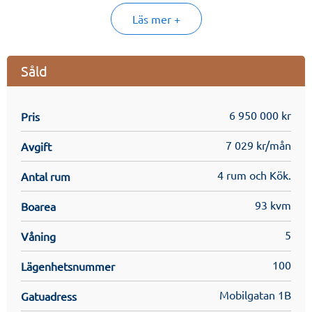
Läs mer +
Såld
6 950 000 kr
Pris
7 029 kr/mån
Avgift
4 rum och Kök.
Antal rum
93 kvm
Boarea
5
Våning
100
Lägenhetsnummer
Mobilgatan 1B
Gatuadress