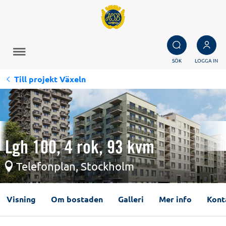
SÖK
LOGGA IN
Till projekt Växeln
Lgh 100, 4 rok, 93 kvm
Telefonplan, Stockholm
Visning
Om bostaden
Galleri
Mer info
Kont