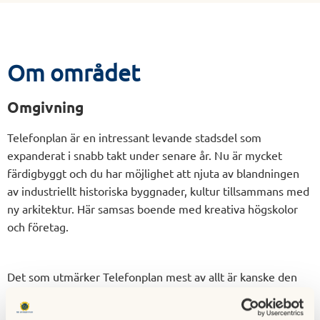
Om området
Omgivning
Telefonplan är en intressant levande stadsdel som
expanderat i snabb takt under senare år. Nu är mycket
färdigbyggt och du har möjlighet att njuta av blandningen
av industriellt historiska byggnader, kultur tillsammans med
ny arkitektur. Här samsas boende med kreativa högskolor
och företag.
Det som utmärker Telefonplan mest av allt är kanske den
konstnärliga högskolan Konstfack, som sedan 2004 huserar i
Ericssons gamla fabriksbyggnader. Inom det kreativa fältet