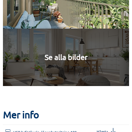
Se alla bilder
Mer info
Hämta