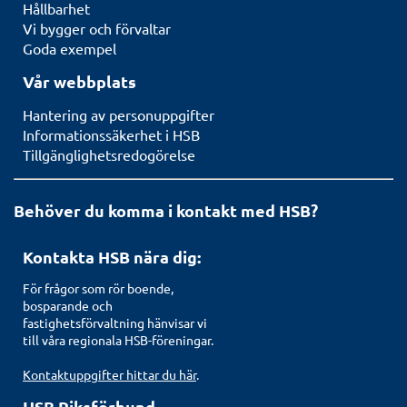
Hållbarhet
Vi bygger och förvaltar
Goda exempel
Vår webbplats
Hantering av personuppgifter
Informationssäkerhet i HSB
Tillgänglighetsredogörelse
Behöver du komma i kontakt med HSB?
Kontakta HSB nära dig:
För frågor som rör boende,
bosparande och
fastighetsförvaltning hänvisar vi
till våra regionala HSB-föreningar.
Kontaktuppgifter hittar du här
.
HSB Riksförbund