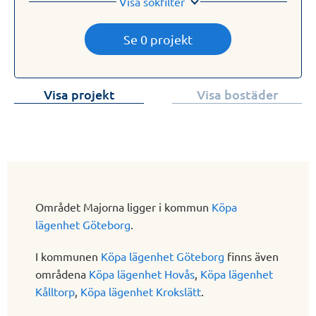
Visa sökfilter
Se 0 projekt
Visa projekt
Visa bostäder
Området Majorna ligger i kommun
Köpa
lägenhet Göteborg
.
I kommunen
Köpa lägenhet Göteborg
finns även
områdena
Köpa lägenhet Hovås
,
Köpa lägenhet
Kålltorp
,
Köpa lägenhet Krokslätt
.