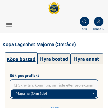
SÖK
LOGGA IN
Köpa Lägenhet Majorna (Område)
Hyra bostad
Hyra annat
Köpa bostad
Sök geografiskt
Majorna (Område)
×