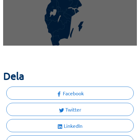
Dela
Facebook
Twitter
LinkedIn