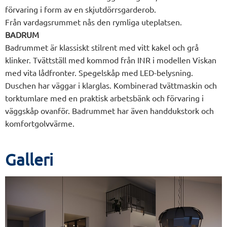
förvaring i form av en skjutdörrsgarderob.
Från vardagsrummet nås den rymliga uteplatsen.
BADRUM
Badrummet är klassiskt stilrent med vitt kakel och grå
klinker. Tvättställ med kommod från INR i modellen Viskan
med vita lådfronter. Spegelskåp med LED-belysning.
Duschen har väggar i klarglas. Kombinerad tvättmaskin och
torktumlare med en praktisk arbetsbänk och förvaring i
väggskåp ovanför. Badrummet har även handdukstork och
komfortgolvvärme.
Galleri