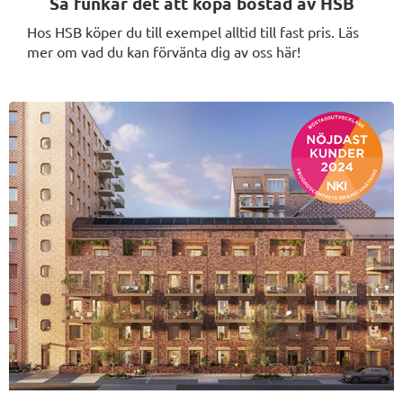
Så funkar det att köpa bostad av HSB
Hos HSB köper du till exempel alltid till fast pris. Läs
mer om vad du kan förvänta dig av oss här!