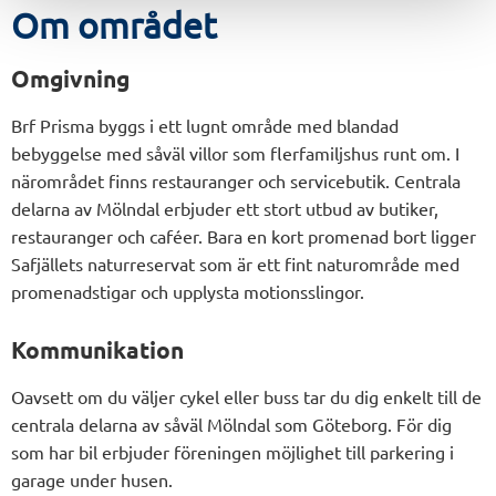
Om området
Omgivning
Brf Prisma byggs i ett lugnt område med blandad
bebyggelse med såväl villor som flerfamiljshus runt om. I
närområdet finns restauranger och servicebutik. Centrala
delarna av Mölndal erbjuder ett stort utbud av butiker,
restauranger och caféer. Bara en kort promenad bort ligger
Safjällets naturreservat som är ett fint naturområde med
promenadstigar och upplysta motionsslingor.
Kommunikation
Oavsett om du väljer cykel eller buss tar du dig enkelt till de
centrala delarna av såväl Mölndal som Göteborg. För dig
som har bil erbjuder föreningen möjlighet till parkering i
garage under husen.