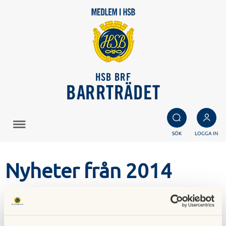
HSB BRF
BARRTRÄDET
SÖK
LOGGA IN
Nyheter från 2014
01 januari 2014
Samlade nyheter från år 2014.