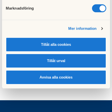
Marknadsföring
Till nyhetslistan
Mer information
Tillåt alla cookies
Föregående nyhet
Nästa nyhet
Nyheter från 2013
Nyheter 2015
01 januari 2013
01 januari 2015
Tillåt urval
Avvisa alla cookies