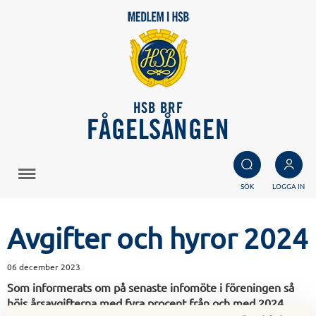
HSB BRF
FÅGELSÅNGEN
SÖK
LOGGA IN
Avgifter och hyror 2024
06 december 2023
Som informerats om på senaste infomöte i föreningen så
höjs årsavgifterna med fyra procent från och med 2024.