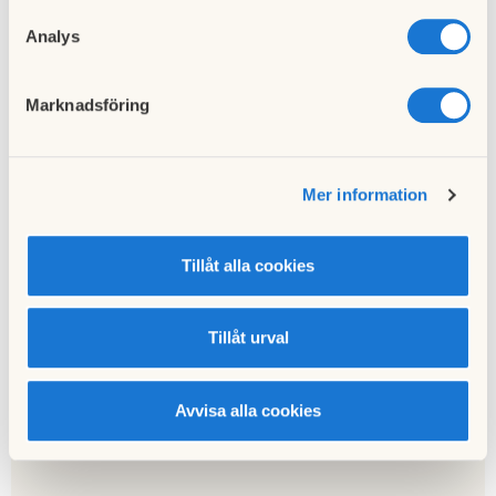
Analys
Till nyhetslistan
Marknadsföring
Mer information
Föregående nyhet
Nya styrelsen har konstituerat sig
22 maj 2023
Tillåt alla cookies
Tillåt urval
Nästa nyhet
Årsredovisning 2023
28 april 2024
Avvisa alla cookies