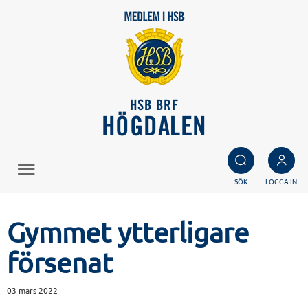
HSB BRF
HÖGDALEN
SÖK
LOGGA IN
Gymmet ytterligare
försenat
03 mars 2022