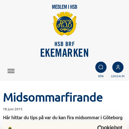
HSB BRF
EKEMARKEN
SÖK
LOGGA IN
Midsommarfirande
18 juni 2015
Här hittar du tips på var du kan fira midsommar i Göteborg
2015.