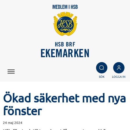
HSB BRF
EKEMARKEN
SÖK
LOGGA IN
Ökad säkerhet med nya
fönster
24 maj 2024