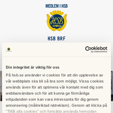
HSB BRF
HERKULES
SÖK
LOGGA IN
Din integritet är viktig för oss
På hsb.se använder vi cookies för att din upplevelse av
vår webbplats ska bli så bra som möjligt. Vissa cookies
används även för att optimera vår kontakt med dig som
webbanvändare och för att kunna ge förmånliga
erbjudanden som kan vara intressanta för dig genom
annonsering (målinriktad nätreklam). Genom att klicka på
"Tillåt alla cookies" och fortsätta använda hemsidan