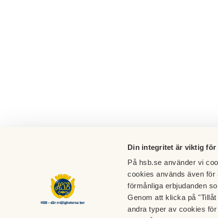
Din integritet är viktig för
På hsb.se använder vi cook
cookies används även för 
förmånliga erbjudanden so
Genom att klicka på "Tillå
Brf Sturegården
andra typer av cookies för 