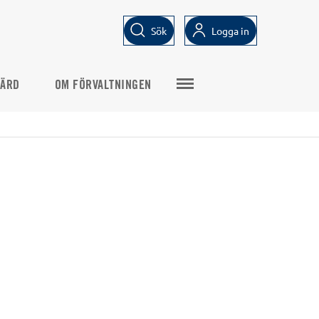
Sök
Logga in
VÄRD
OM FÖRVALTNINGEN