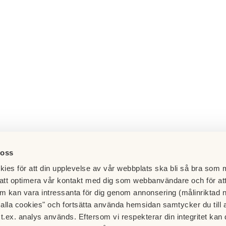
 oss
ies för att din upplevelse av vår webbplats ska bli så bra som m
att optimera vår kontakt med dig som webbanvändare och för at
m kan vara intressanta för dig genom annonsering (målinriktad 
t alla cookies" och fortsätta använda hemsidan samtycker du till 
t.ex. analys används. Eftersom vi respekterar din integritet kan d