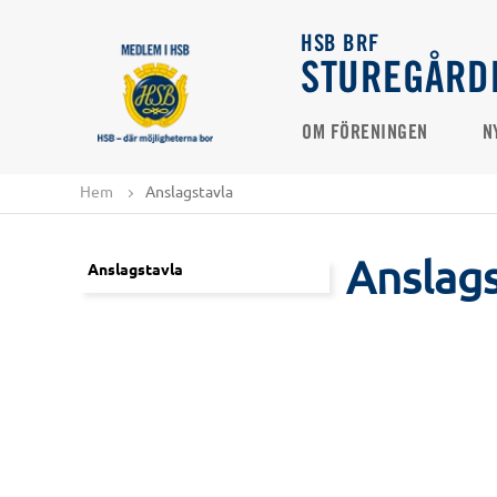
HSB BRF
STUREGÅRD
OM FÖRENINGEN
N
Hem
Anslagstavla
Anslags
Anslagstavla