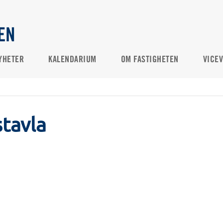
EN
YHETER
KALENDARIUM
OM FASTIGHETEN
VICE
tavla