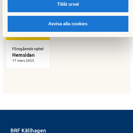
Tillåt urval
Till nyhetslistan
Avvisa alla cookies
Föregående nyhet
Hemsidan
17 mars 2025
BRF Källhagen