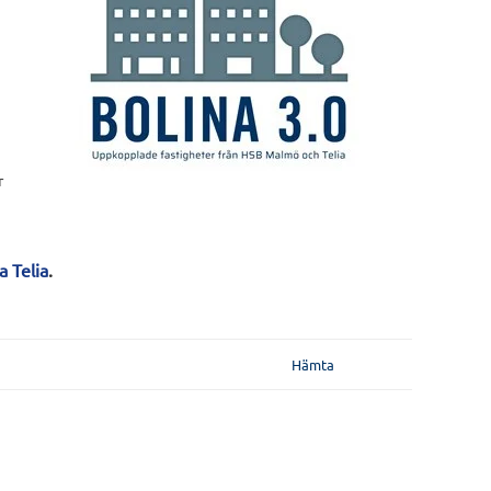
r
a Telia
.
Hämta