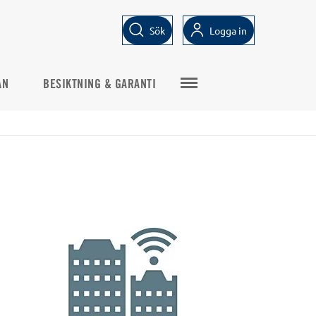
Sök
Logga in
AN
BESIKTNING & GARANTI