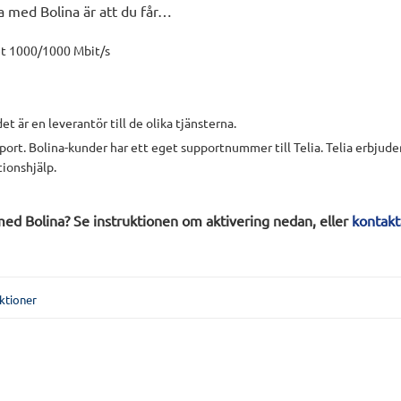
a med Bolina är att du får…
t 1000/1000 Mbit/s
t är en leverantör till de olika tjänsterna.
upport. Bolina-kunder har ett eget supportnummer till Telia. Telia erbjude
tionshjälp.
ed Bolina? Se instruktionen om aktivering nedan, eller
kontakt
ktioner