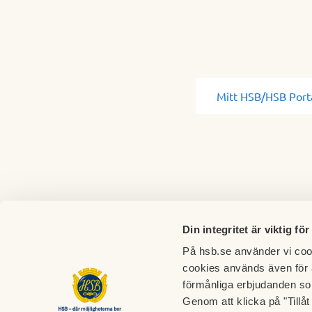
Mitt HSB/HSB Port
Din integritet är viktig för
På hsb.se använder vi cook
cookies används även för 
förmånliga erbjudanden so
Genom att klicka på "Tillå
Brf Kraften i Lomma