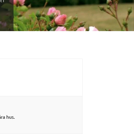
t i
ra hus.