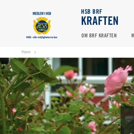
HSB BRF
KRAFTEN
OM BRF KRAFTEN
M
Hem