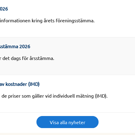
2026
 informationen kring årets föreningsstämma.
rsstämma 2026
r det dags för årsstämma.
av kostnader (IMD)
 de priser som gäller vid individuell mätning (IMD).
Visa alla nyheter