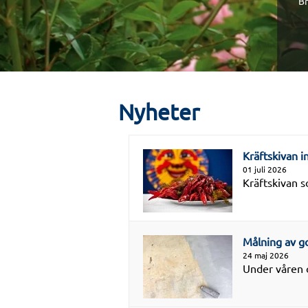
Br
Nyheter
Kräftskivan in
01 juli 2026
Kräftskivan s
Målning av go
24 maj 2026
Under våren o