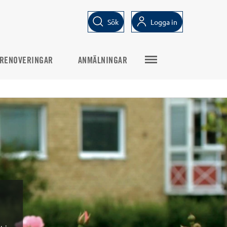
Sök
Logga in
RENOVERINGAR
ANMÄLNINGAR