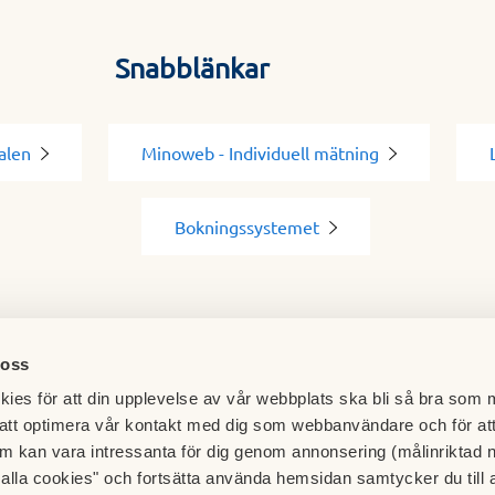
Snabblänkar
alen
Minoweb - Individuell mätning
Bokningssystemet
 oss
ies för att din upplevelse av vår webbplats ska bli så bra som m
att optimera vår kontakt med dig som webbanvändare och för at
m kan vara intressanta för dig genom annonsering (målinriktad 
t alla cookies" och fortsätta använda hemsidan samtycker du till 