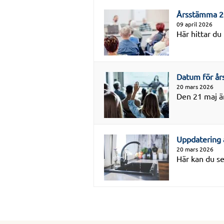
Årsstämma 
09 april 2026
Här hittar du
Datum för å
20 mars 2026
Den 21 maj ä
Uppdatering 
20 mars 2026
Här kan du se