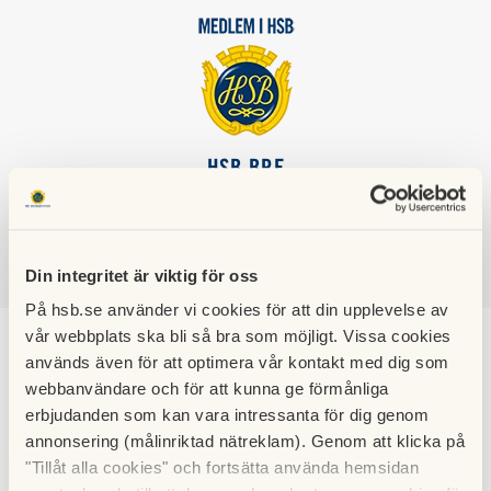
HSB BRF
KROKSBÄCK
Din integritet är viktig för oss
SÖK
LOGGA IN
På hsb.se använder vi cookies för att din upplevelse av
vår webbplats ska bli så bra som möjligt. Vissa cookies
Stadgar
används även för att optimera vår kontakt med dig som
webbanvändare och för att kunna ge förmånliga
erbjudanden som kan vara intressanta för dig genom
annonsering (målinriktad nätreklam). Genom att klicka på
"Tillåt alla cookies" och fortsätta använda hemsidan