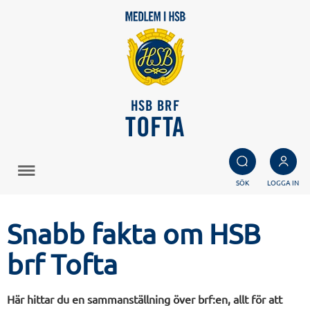
HSB BRF
TOFTA
SÖK
LOGGA IN
Snabb fakta om HSB
brf Tofta
Här hittar du en sammanställning över brf:en, allt för att