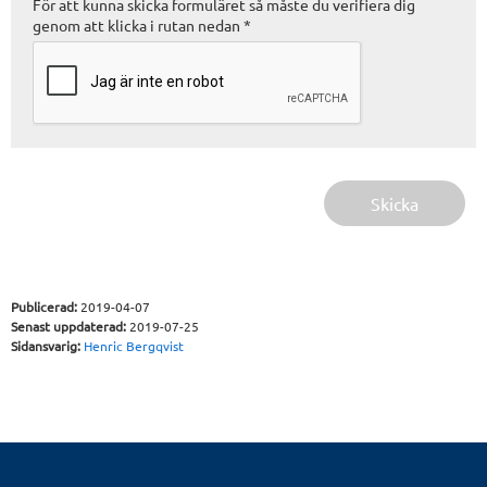
För att kunna skicka formuläret så måste du verifiera dig
genom att klicka i rutan nedan *
Skicka
Publicerad:
2019-04-07
Senast uppdaterad:
2019-07-25
Sidansvarig:
Henric Bergqvist