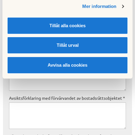
Mer information
Förvärvare, namn, personnummer, telefon dagtid och e-
postadress
*
Tillåt alla cookies
Tillåt urval
Bostadsrättsobjekt, andel i %, överenskommen beräknad
tillträdesdag
*
Avvisa alla cookies
Avsiktsförklaring med förvärvandet av bostadsrättsobjektet
*