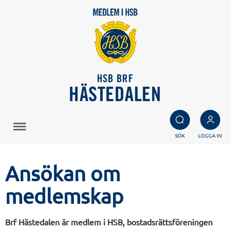
HSB BRF
HÄSTEDALEN
SÖK
LOGGA IN
Ansökan om
medlemskap
Brf Hästedalen är medlem i HSB, bostadsrättsföreningen