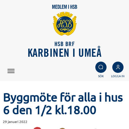
HSB BRF
KARBINEN I UMEÅ
SÖK
LOGGA IN
Byggmöte för alla i hus
6 den 1/2 kl.18.00
29 januari 2022