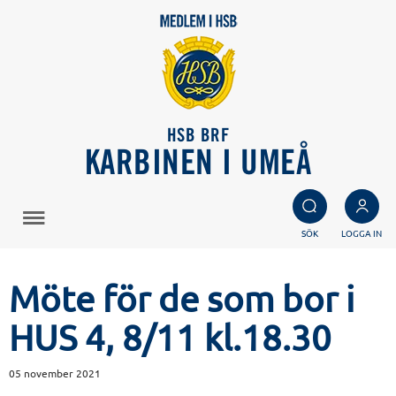
HSB BRF
KARBINEN I UMEÅ
SÖK
LOGGA IN
Möte för de som bor i
HUS 4, 8/11 kl.18.30
05 november 2021