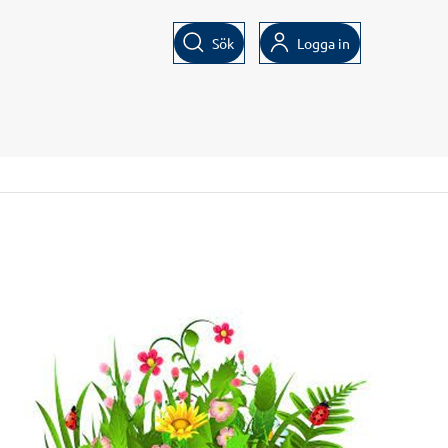
Sök
Logga in