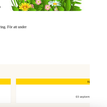
 
ng. För att under 
Nästa nyhet
Enkät
03 september 2021