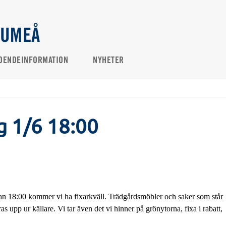
 UMEÅ
OENDEINFORMATION
NYHETER
g 1/6 18:00
an 18:00 kommer vi ha fixarkväll. Trädgårdsmöbler och saker som står 
s upp ur källare. Vi tar även det vi hinner på grönytorna, fixa i rabatt, 