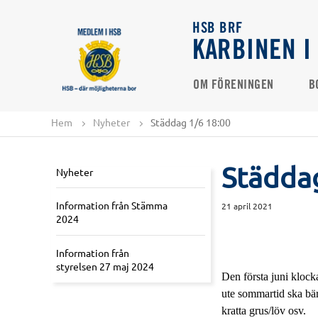
HSB BRF
KARBINEN I
OM FÖRENINGEN
B
Hem
Nyheter
Städdag 1/6 18:00
Städda
Nyheter
Information från Stämma
21 april 2021
2024
Information från
styrelsen 27 maj 2024
Den första juni klock
ute sommartid ska bära
kratta grus/löv osv. 