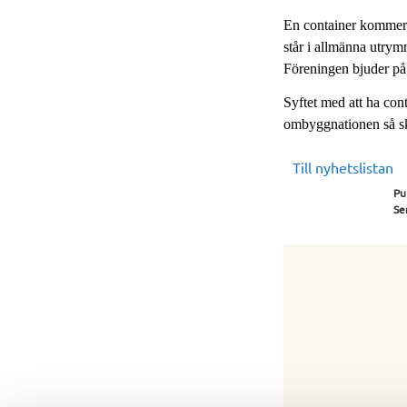
En container kommer 
står i allmänna utrym
Föreningen bjuder på et
Syftet med att ha con
ombyggnationen så sk
Till nyhetslistan
Pu
Se