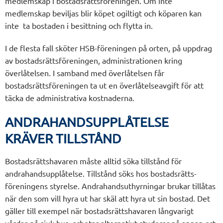
medlemskap i bostadsrättsföreningen. Om inte
medlemskap beviljas blir köpet ogiltigt och köparen kan
inte ta bostaden i besittning och flytta in.
I de flesta fall sköter HSB-föreningen på orten, på uppdrag
av bostadsrättsföreningen, administrationen kring
överlåtelsen. I samband med överlåtelsen får
bostadsrättsföreningen ta ut en överlåtelseavgift för att
täcka de administrativa kostnaderna.
ANDRAHANDSUPPLÅTELSE
KRÄVER TILLSTÅND
Bostadsrättshavaren måste alltid söka tillstånd för
andrahandsupplåtelse. Tillstånd söks hos bostadsrätts-
föreningens styrelse. Andrahandsuthyrningar brukar tillåtas
när den som vill hyra ut har skäl att hyra ut sin bostad. Det
gäller till exempel när bostadsrättshavaren långvarigt