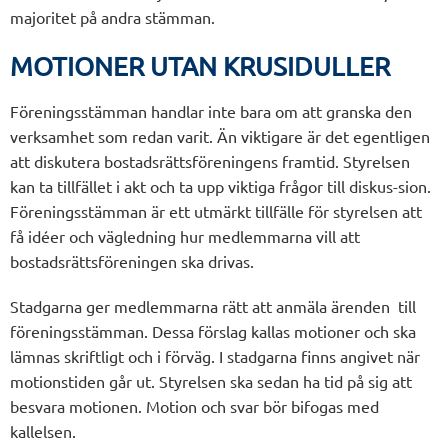
majoritet på andra stämman.
MOTIONER UTAN KRUSIDULLER
Föreningsstämman handlar inte bara om att granska den
verksamhet som redan varit. Än viktigare är det egentligen
att diskutera bostadsrättsföreningens framtid. Styrelsen
kan ta tillfället i akt och ta upp viktiga frågor till diskus-sion.
Föreningsstämman är ett utmärkt tillfälle för styrelsen att
få idéer och vägledning hur medlemmarna vill att
bostadsrättsföreningen ska drivas.
Stadgarna ger medlemmarna rätt att anmäla ärenden till
föreningsstämman. Dessa förslag kallas motioner och ska
lämnas skriftligt och i förväg. I stadgarna finns angivet när
motionstiden går ut. Styrelsen ska sedan ha tid på sig att
besvara motionen. Motion och svar bör bifogas med
kallelsen.