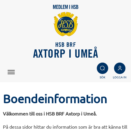
HSB BRF
AXTORP I UMEÅ
SÖK
LOGGA IN
Boendeinformation
Välkommen till oss i HSB BRF Axtorp i Umeå.
På dessa sidor hittar du information som är bra att känna till