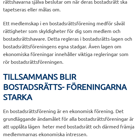
rättshavarna själva beslutar om när deras bostadsrätt ska
tapetseras eller målas om.
Ett medlemskap i en bostadsrättsförening medför såväl
rättigheter som skyldigheter för dig som medlem och
bostadsrättshavare. Detta regleras i bostadsrätts-lagen och
bostadsrättsföreningens egna stadgar. Även lagen om
ekonomiska föreningar innehåller viktiga regleringar som
rör bostadsrättsföreningen.
TILLSAMMANS BLIR
BOSTADSRÄTTS- FÖRENINGARNA
STARKA
En bostadsrättsförening är en ekonomisk förening. Det
grundläggande ändamålet för alla bostadsrättsföreningar är
att upplåta lägen heter med bostadsrätt och därmed främja
medlemmarnas ekonomiska intressen.