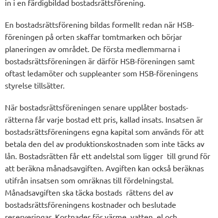
in i en färdigbildad bostadsrättsförening.
En bostadsrättsförening bildas formellt redan när HSB-
föreningen på orten skaffar tomtmarken och börjar
planeringen av området. De första medlemmarna i
bostadsrättsföreningen är därför HSB-föreningen samt
oftast ledamöter och suppleanter som HSB-föreningens
styrelse tillsätter.
När bostadsrättsföreningen senare upplåter bostads-
rätterna får varje bostad ett pris, kallad insats. Insatsen är
bostadsrättsföreningens egna kapital som används för att
betala den del av produktionskostnaden som inte täcks av
lån. Bostadsrätten får ett andelstal som ligger till grund för
att beräkna månadsavgiften. Avgiften kan också beräknas
utifrån insatsen som omräknas till fördelningstal.
Månadsavgiften ska täcka bostads rättens del av
bostadsrättsföreningens kostnader och beslutade
reserveringar. Kostnader för värme, vatten, el och