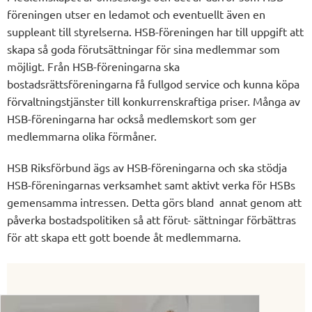
föreningen utser en ledamot och eventuellt även en
suppleant till styrelserna. HSB-föreningen har till uppgift att
skapa så goda förutsättningar för sina medlemmar som
möjligt. Från HSB-föreningarna ska
bostadsrättsföreningarna få fullgod service och kunna köpa
förvaltningstjänster till konkurrenskraftiga priser. Många av
HSB-föreningarna har också medlemskort som ger
medlemmarna olika förmåner.
HSB Riksförbund ägs av HSB-föreningarna och ska stödja
HSB-föreningarnas verksamhet samt aktivt verka för HSBs
gemensamma intressen. Detta görs bland annat genom att
påverka bostadspolitiken så att förut- sättningar förbättras
för att skapa ett gott boende åt medlemmarna.