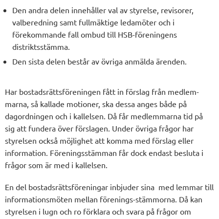
Den andra delen innehåller val av styrelse, revisorer,
valberedning samt fullmäktige ledamöter och i
förekommande fall ombud till HSB-föreningens
distriktsstämma.
Den sista delen består av övriga anmälda ärenden.
Har bostadsrättsföreningen fått in förslag från medlem-
marna, så kallade motioner, ska dessa anges både på
dagordningen och i kallelsen. Då får medlemmarna tid på
sig att fundera över förslagen. Under övriga frågor har
styrelsen också möjlighet att komma med förslag eller
information. Föreningsstämman får dock endast besluta i
frågor som är med i kallelsen.
En del bostadsrättsföreningar inbjuder sina med lemmar till
informationsmöten mellan förenings-stämmorna. Då kan
styrelsen i lugn och ro förklara och svara på frågor om