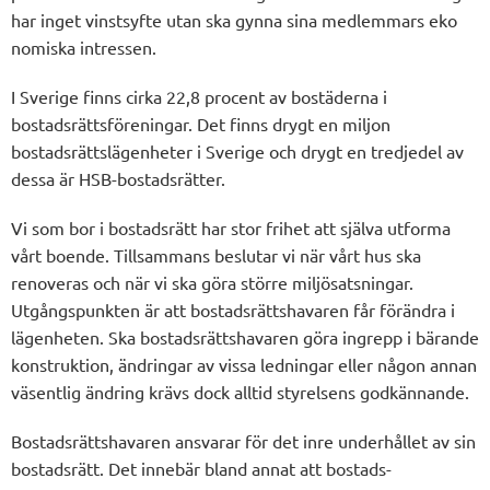
har inget vinstsyfte utan ska gynna sina medlemmars eko
nomiska intressen.
I Sverige finns cirka 22,8 procent av bostäderna i
bostadsrättsföreningar. Det finns drygt en miljon
bostadsrättslägenheter i Sverige och drygt en tredjedel av
dessa är HSB-bostadsrätter.
Vi som bor i bostadsrätt har stor frihet att själva utforma
vårt boende. Tillsammans beslutar vi när vårt hus ska
renoveras och när vi ska göra större miljösatsningar.
Utgångspunkten är att bostadsrättshavaren får förändra i
lägenheten. Ska bostadsrättshavaren göra ingrepp i bärande
konstruktion, ändringar av vissa ledningar eller någon annan
väsentlig ändring krävs dock alltid styrelsens godkännande.
Bostadsrättshavaren ansvarar för det inre underhållet av sin
bostadsrätt. Det innebär bland annat att bostads-