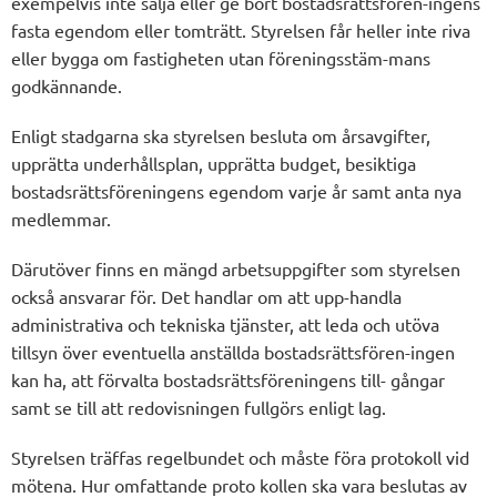
exempelvis inte sälja eller ge bort bostadsrättsfören-ingens
fasta egendom eller tomträtt. Styrelsen får heller inte riva
eller bygga om fastigheten utan föreningsstäm-mans
godkännande.
Enligt stadgarna ska styrelsen besluta om årsavgifter,
upprätta underhållsplan, upprätta budget, besiktiga
bostadsrättsföreningens egendom varje år samt anta nya
medlemmar.
Därutöver finns en mängd arbetsuppgifter som styrelsen
också ansvarar för. Det handlar om att upp-handla
administrativa och tekniska tjänster, att leda och utöva
tillsyn över eventuella anställda bostadsrättsfören-ingen
kan ha, att förvalta bostadsrättsföreningens till- gångar
samt se till att redovisningen fullgörs enligt lag.
Styrelsen träffas regelbundet och måste föra protokoll vid
mötena. Hur omfattande proto kollen ska vara beslutas av