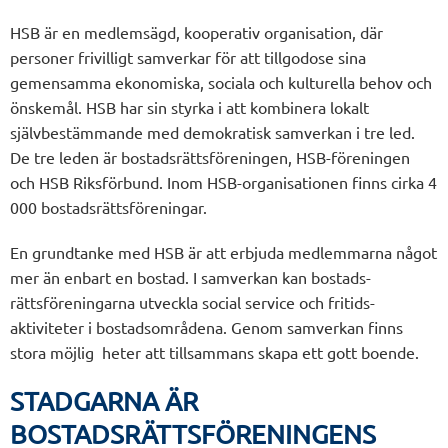
HSB är en medlemsägd, kooperativ organisation, där
personer frivilligt samverkar för att tillgodose sina
gemensamma ekonomiska, sociala och kulturella behov och
önskemål. HSB har sin styrka i att kombinera lokalt
självbestämmande med demokratisk samverkan i tre led.
De tre leden är bostadsrättsföreningen, HSB-föreningen
och HSB Riksförbund. Inom HSB-organisationen finns cirka 4
000 bostadsrättsföreningar.
En grundtanke med HSB är att erbjuda medlemmarna något
mer än enbart en bostad. I samverkan kan bostads-
rättsföreningarna utveckla social service och fritids-
aktiviteter i bostadsområdena. Genom samverkan finns
stora möjlig heter att tillsammans skapa ett gott boende.
STADGARNA ÄR
BOSTADSRÄTTSFÖRENINGENS