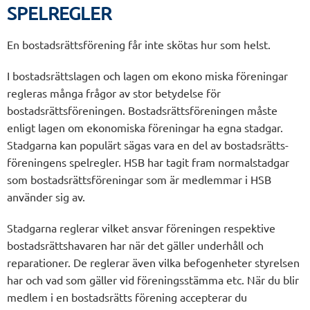
SPELREGLER
En bostadsrättsförening får inte skötas hur som helst.
I bostadsrättslagen och lagen om ekono miska föreningar
regleras många frågor av stor betydelse för
bostadsrättsföreningen. Bostadsrättsföreningen måste
enligt lagen om ekonomiska föreningar ha egna stadgar.
Stadgarna kan populärt sägas vara en del av bostadsrätts-
föreningens spelregler. HSB har tagit fram normalstadgar
som bostadsrättsföreningar som är medlemmar i HSB
använder sig av.
Stadgarna reglerar vilket ansvar föreningen respektive
bostadsrättshavaren har när det gäller underhåll och
reparationer. De reglerar även vilka befogenheter styrelsen
har och vad som gäller vid föreningsstämma etc. När du blir
medlem i en bostadsrätts förening accepterar du