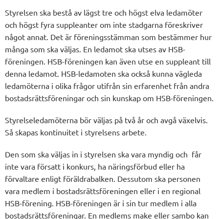
Styrelsen ska bestå av lägst tre och högst elva ledamöter
och högst fyra suppleanter om inte stadgarna föreskriver
något annat. Det är föreningsstämman som bestämmer hur
många som ska väljas. En ledamot ska utses av HSB-
föreningen. HSB-föreningen kan även utse en suppleant till
denna ledamot. HSB-ledamoten ska också kunna vägleda
ledamöterna i olika frågor utifrån sin erfarenhet från andra
bostadsrättsföreningar och sin kunskap om HSB-föreningen.
Styrelseledamöterna bör väljas på två år och avgå växelvis.
Så skapas kontinuitet i styrelsens arbete.
Den som ska väljas in i styrelsen ska vara myndig och får
inte vara försatt i konkurs, ha näringsförbud eller ha
förvaltare enligt föräldrabalken. Dessutom ska personen
vara medlem i bostadsrättsföreningen eller i en regional
HSB-förening. HSB-föreningen är i sin tur medlem i alla
bostadsrättsföreningar. En medlems make eller sambo kan