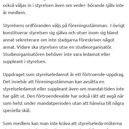
också väljas in i styrelsen även om veder- börande själv inte
är medlem.
Styrelsens ordföranden väljs på föreningsstämman. I övrigt
konstituerar styrelsen sig själva och utser inom sig bland
annat sekreterare om inte stadgarna föreskriver något
annat. Vidare ska styrelsen utse en studieorganisatör.
Studieorganisatören behöver inte vara ledamot eller
suppleant i styrelsen.
Uppdraget som styrelseledamot är ett förtroende-uppdrag.
Det innebär att föreningsstämman kan avsätta en
styrelseledamot eller suppleant även om mandat-tiden inte
har gått ut. Den förtroendevalde har också rätt att avgå när
som helst under mandatperioden utan att hänvisa till några
speciella skäl.
Som medlem kan man inte kräva att styrelseleda-möterna