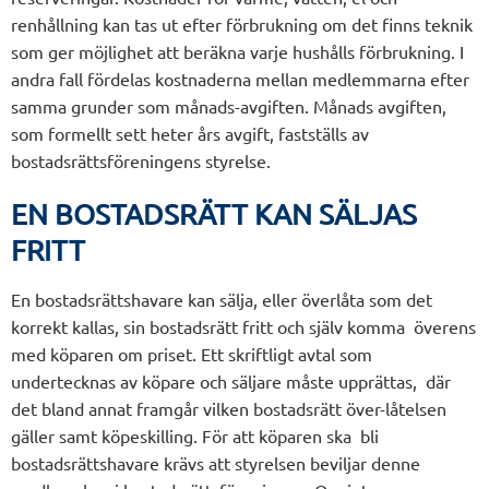
renhållning kan tas ut efter förbrukning om det finns teknik
som ger möjlighet att beräkna varje hushålls förbrukning. I
andra fall fördelas kostnaderna mellan medlemmarna efter
samma grunder som månads-avgiften. Månads avgiften,
som formellt sett heter års avgift, fastställs av
bostadsrättsföreningens styrelse.
EN BOSTADSRÄTT KAN SÄLJAS
FRITT
En bostadsrättshavare kan sälja, eller överlåta som det
korrekt kallas, sin bostadsrätt fritt och själv komma överens
med köparen om priset. Ett skriftligt avtal som
undertecknas av köpare och säljare måste upprättas, där
det bland annat framgår vilken bostadsrätt över-låtelsen
gäller samt köpeskilling. För att köparen ska bli
bostadsrättshavare krävs att styrelsen beviljar denne