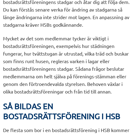
bostadsrättsföreningens stadgar och åtar dig att följa dem.
Du kan förstås senare verka för ändring av stadgarna så
länge ändringarna inte strider mot lagen. En anpassning av
stadgarna kräver HSBs godkännande.
Mycket av det som medlemmar tycker är viktigt i
bostadsrättsföreningen, exempelvis hur städningen
fungerar, hur tvättstugan är utrustad, vilka träd och buskar
som finns runt husen, regleras varken i lagar eller
bostadsrättsföreningens stadgar. Sådana frågor beslutar
medlemmarna om helt själva på förenings-stämman eller
genom den förtroendevalda styrelsen. Behoven växlar i
olika bostadsrättsföreningar och från tid till annan.
SÅ BILDAS EN
BOSTADSRÄTTSFÖRENING I HSB
De flesta som bor i en bostadsrättsförening i HSB kommer