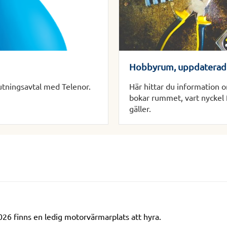
Hobbyrum, uppdaterad
lutningsavtal med Telenor.
Här hittar du information
bokar rummet, vart nyckel 
gäller.
6 finns en ledig motorvärmarplats att hyra.