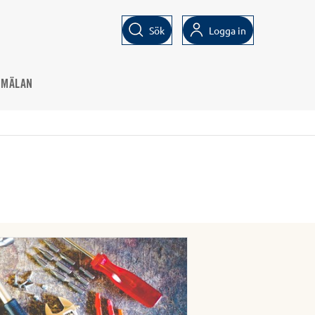
Sök
Logga in
NMÄLAN