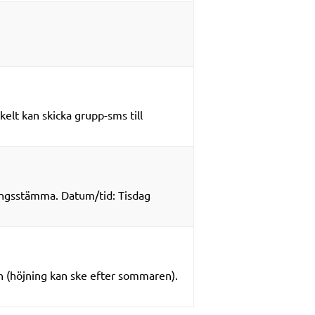
elt kan skicka grupp-sms till
ningsstämma. Datum/tid: Tisdag
n (höjning kan ske efter sommaren).