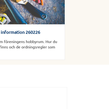
 information 260226
 om föreningens hobbyrum. Hur du
finns och de ordningsregler som