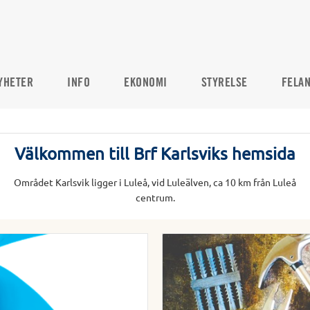
YHETER
INFO
EKONOMI
STYRELSE
FELA
Välkommen till Brf Karlsviks hemsida
Området Karlsvik ligger i Luleå, vid Luleälven, ca 10 km från Luleå
centrum.