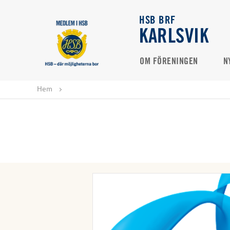
HSB BRF
KARLSVIK
OM FÖRENINGEN
N
Hem