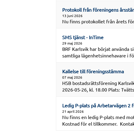
Protokoll från föreningens årsst
13 juni 2026
Nu finns protokollet från årets 
SMS tjänst - InTime
29 maj 2026
BRF Karlsvik har börjat använda si
samtliga lägenhetsinnehavare i för
Kallelse till föreningsstämma
07 maj 2026
HSB bostadsrättsförening Karlsvi
2026-05-26, kl. 18.00 Plats: Tvätt
Ledig P-plats på Arbetarvägen 2 f
21 april 2026
Nu finns en ledig P-plats med mo
Kostnad för el tillkommer. Kontakt