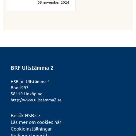
08 november 2024
BRF Ullstämma 2
HSB brf Ullstämma 2
Box 1993
58119 Linköping
http://www.ullstämma2.se
Besök HSB.se
Läs mer om cookies här
Cookieinställningar
Redigera hemsida