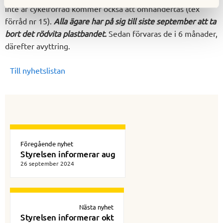
inte är cykelförråd kommer också att omhändertas (tex
förråd nr 15).
Alla ägare har på sig till siste september att ta
bort det rödvita plastbandet.
Sedan förvaras de i 6 månader,
därefter avyttring.
Till nyhetslistan
Föregående nyhet
Styrelsen informerar aug
26 september 2024
Nästa nyhet
Styrelsen informerar okt