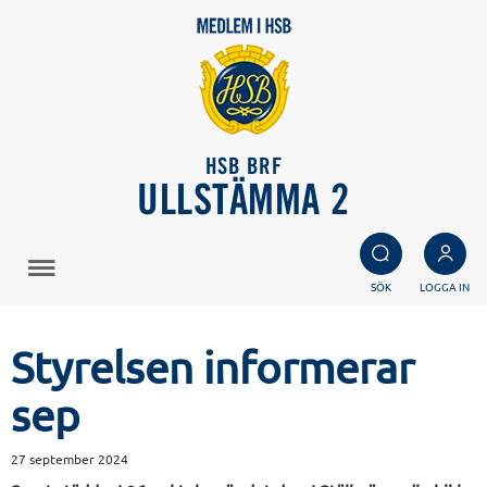
HSB BRF
ULLSTÄMMA 2
SÖK
LOGGA IN
Styrelsen informerar
sep
27 september 2024