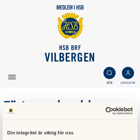
HSB BRF
VILBERGEN
SÖK
LOGGA IN
Förtroendevalda
Styrelsen
Din integritet är viktig för oss