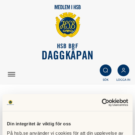
HSB BRF
DAGGKÅPAN
SÖK
LOGGA IN
Föreningsliv och fritid
Din integritet är viktig för oss
På hsb.se använder vi cookies för att din upplevelse av