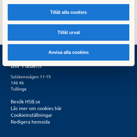
Tillåt alla cookies
Tillåt urval
Avvisa alla cookies
BRF Flädern
Solskensvägen 11-19
146 46
Tullinge
Besök HSB.se
Läs mer om cookies här
Cookieinställningar
Redigera hemsida