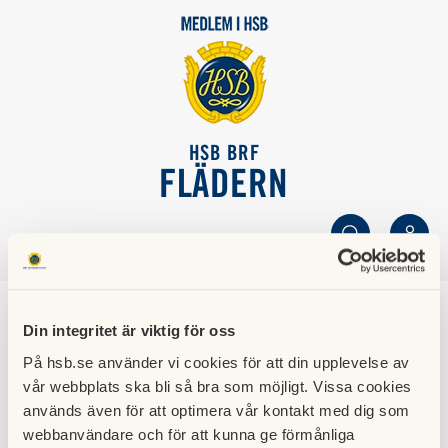
HSB BRF
FLÄDERN
SÖK
LOGGA IN
November 2017
Din integritet är viktig för oss
På hsb.se använder vi cookies för att din upplevelse av
23 november 2017
vår webbplats ska bli så bra som möjligt. Vissa cookies
Information från styrelsemötet i november.
används även för att optimera vår kontakt med dig som
webbanvändare och för att kunna ge förmånliga