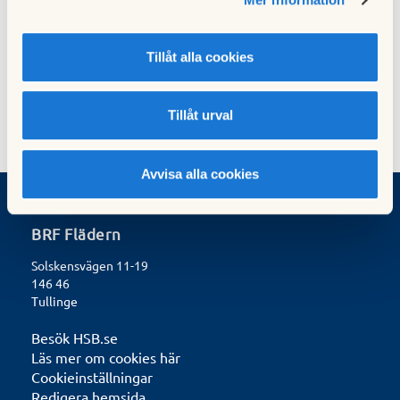
Information februari
Information mars
15 februari 2014
20 mars 2014
Tillåt alla cookies
Tillåt urval
Avvisa alla cookies
BRF Flädern
Solskensvägen 11-19
146 46
Tullinge
Besök HSB.se
Läs mer om cookies här
Cookieinställningar
Redigera hemsida