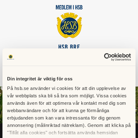
HSB BRF
SKOPAN
Din integritet är viktig för oss
SÖK
LOGGA IN
På hsb.se använder vi cookies för att din upplevelse av
vår webbplats ska bli så bra som möjligt. Vissa cookies
används även för att optimera vår kontakt med dig som
webbanvändare och för att kunna ge förmånliga
erbjudanden som kan vara intressanta för dig genom
annonsering (målinriktad nätreklam). Genom att klicka på
"Tillåt alla cookies" och fortsätta använda hemsidan