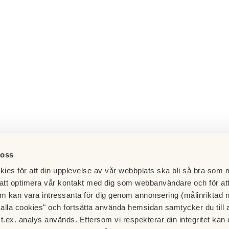
 oss
ies för att din upplevelse av vår webbplats ska bli så bra som m
att optimera vår kontakt med dig som webbanvändare och för at
m kan vara intressanta för dig genom annonsering (målinriktad 
t alla cookies" och fortsätta använda hemsidan samtycker du till 
t.ex. analys används. Eftersom vi respekterar din integritet kan d
Brf Bergsgruvan Större 