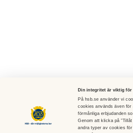
Din integritet är viktig för
På hsb.se använder vi cook
cookies används även för 
förmånliga erbjudanden so
Genom att klicka på "Tillå
andra typer av cookies för 