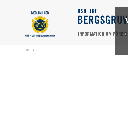
HSB BRF
BERGSGRUV
H
INFORMATION OM FÖREN
Hem