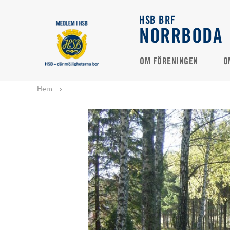
HSB BRF
NORRBODA
OM FÖRENINGEN
O
Hem