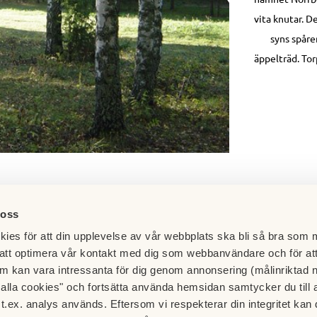
vita knutar. D
syns spåre
äppelträd. Tor
 oss
ies för att din upplevelse av vår webbplats ska bli så bra som m
att optimera vår kontakt med dig som webbanvändare och för at
m kan vara intressanta för dig genom annonsering (målinriktad 
t alla cookies" och fortsätta använda hemsidan samtycker du till 
t.ex. analys används. Eftersom vi respekterar din integritet kan d