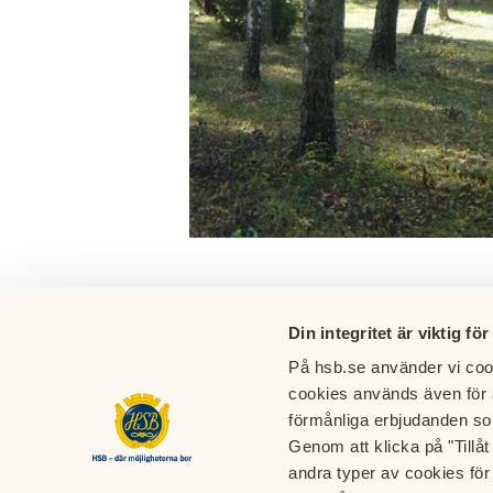
Din integritet är viktig för
På hsb.se använder vi cook
cookies används även för 
förmånliga erbjudanden so
Genom att klicka på "Tillå
andra typer av cookies för 