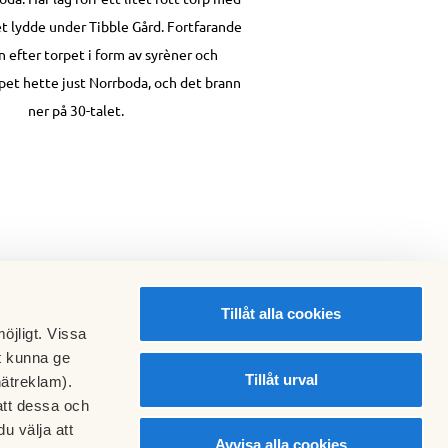
et lydde under Tibble Gård. Fortfarande
n efter torpet i form av syrèner och
pet hette just Norrboda, och det brann
ner på 30-talet.
Tillåt alla cookies
öjligt. Vissa
t kunna ge
Tillåt urval
nätreklam).
att dessa och
u välja att
Avvisa alla cookies