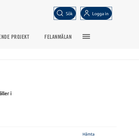
Sök
Logga in
ENDE PROJEKT
FELANMÄLAN
ller i
Hämta