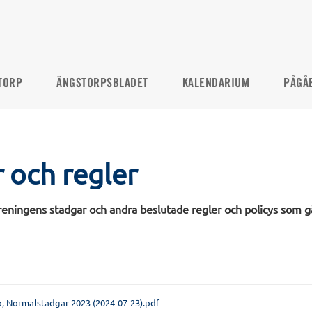
TORP
ÄNGSTORPSBLADET
KALENDARIUM
PÅGÅ
 och regler
reningens stadgar och andra beslutade regler och policys som gä
, Normalstadgar 2023 (2024-07-23).pdf