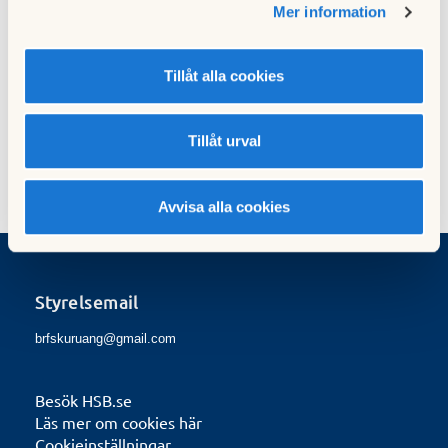
Mer information
Information
06 januari 2026
Tillåt alla cookies
Viktig information
06 januari 2026
Tillåt urval
Avvisa alla cookies
Styrelsemail
brfskuruang@gmail.com
Besök HSB.se
Läs mer om cookies här
Cookieinställningar