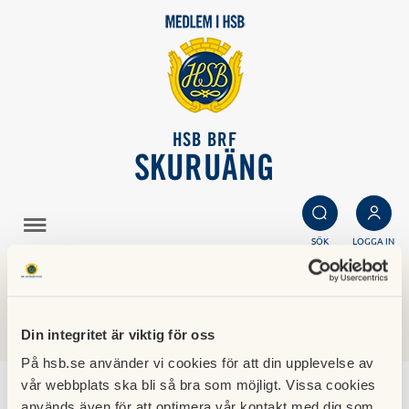
HSB BRF
SKURUÄNG
SÖK
LOGGA IN
Nyheter
Din integritet är viktig för oss
På hsb.se använder vi cookies för att din upplevelse av
vår webbplats ska bli så bra som möjligt. Vissa cookies
Kallelse - Föreningsstämma 2026
används även för att optimera vår kontakt med dig som