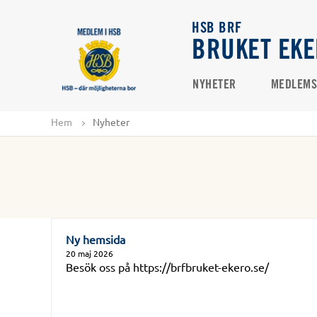
HSB BRF
BRUKET EK
NYHETER
MEDLEMS
Hem
Nyheter
Ny hemsida
20 maj 2026
Besök oss på https://brfbruket-ekero.se/