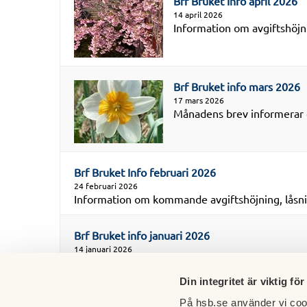
Brf Bruket Info april 2026
14 april 2026
Information om avgiftshöj
Brf Bruket info mars 2026
17 mars 2026
Månadens brev informerar o
Brf Bruket Info februari 2026
24 februari 2026
Information om kommande avgiftshöjning, låsn
Brf Bruket info januari 2026
14 januari 2026
Månadens brev informerar om kommande avgiftsh
Din integritet är viktig för
På hsb.se använder vi cook