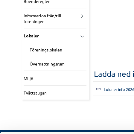
Boenderegler
Information från/till
föreningen
Lokaler
Föreningslokalen
Övernattningsrum
Ladda ned i
Miljö
Lokaler info 202
Tvättstugan