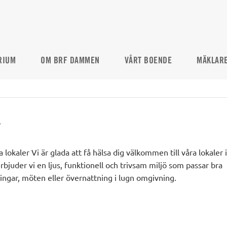
RIUM
OM BRF DAMMEN
VÅRT BOENDE
MÄKLAR
lokaler Vi är glada att få hälsa dig välkommen till våra lokaler i
juder vi en ljus, funktionell och trivsam miljö som passar bra
lningar, möten eller övernattning i lugn omgivning.