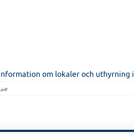
nformation om lokaler och uthyrning i
6.pdf