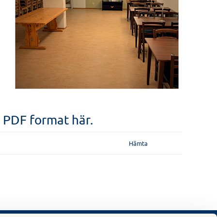
 PDF format här.
Hämta