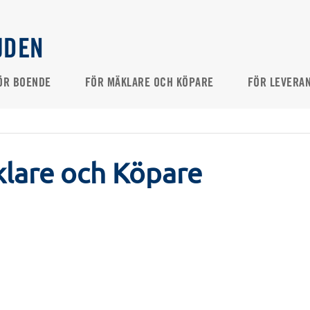
JDEN
ÖR BOENDE
FÖR MÄKLARE OCH KÖPARE
FÖR LEVERA
klare och Köpare