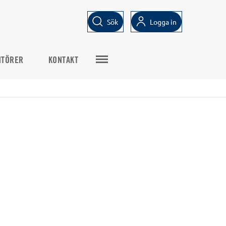
Sök
Logga in
NTÖRER
KONTAKT