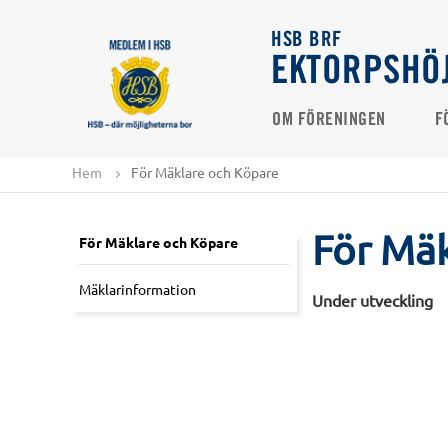
HSB BRF
EKTORPSHÖ
OM FÖRENINGEN
F
Hem
För Mäklare och Köpare
För Mä
För Mäklare och Köpare
Mäklarinformation
Under utveckling