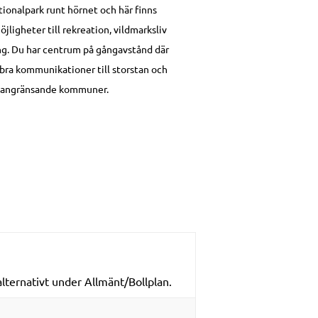
tionalpark runt hörnet och här finns
öjligheter till rekreation, vildmarksliv
ng. Du har centrum på gångavstånd där
bra kommunikationer till storstan och
angränsande kommuner.
alternativt under Allmänt/Bollplan.