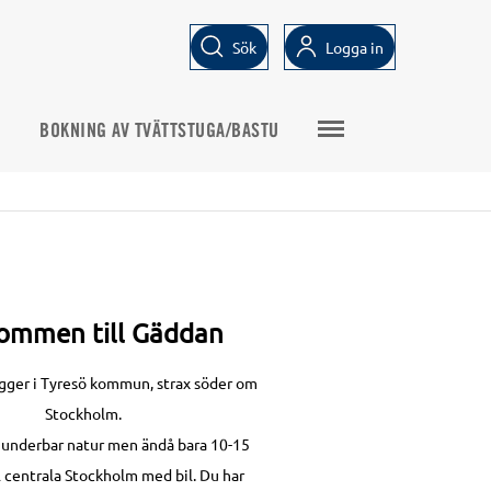
Sök
Logga in
BOKNING AV TVÄTTSTUGA/BASTU
ommen till Gäddan
igger i Tyresö kommun, strax söder om
Stockholm.
i underbar natur men ändå bara 10-15
l centrala Stockholm med bil. Du har