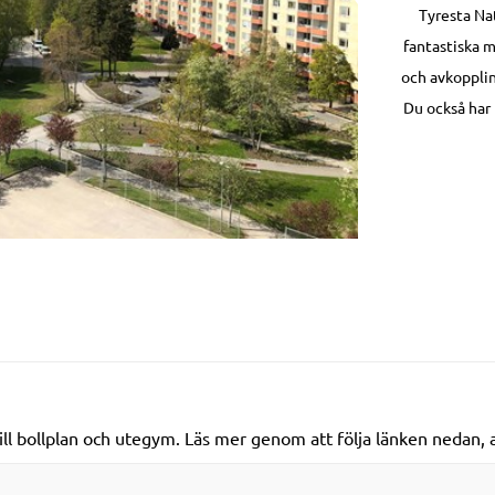
Tyresta Na
fantastiska m
och avkoppli
Du också har 
till bollplan och utegym. Läs mer genom att följa länken nedan, 