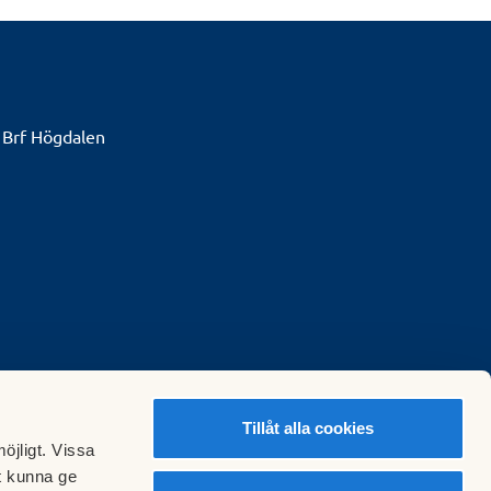
 Brf Högdalen
Tillåt alla cookies
öjligt. Vissa
t kunna ge