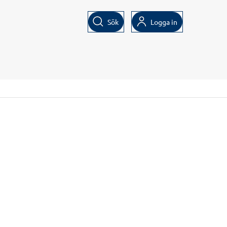
Sök
Logga in