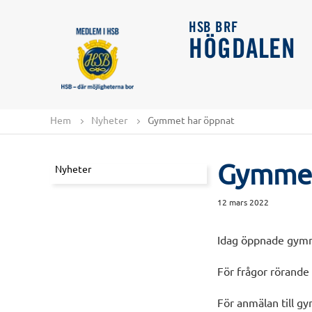
HSB BRF
HÖGDALEN
Hem
Nyheter
Gymmet har öppnat
Gymmet
Nyheter
12 mars 2022
Idag öppnade gymm
För frågor rörande 
För anmälan till gy