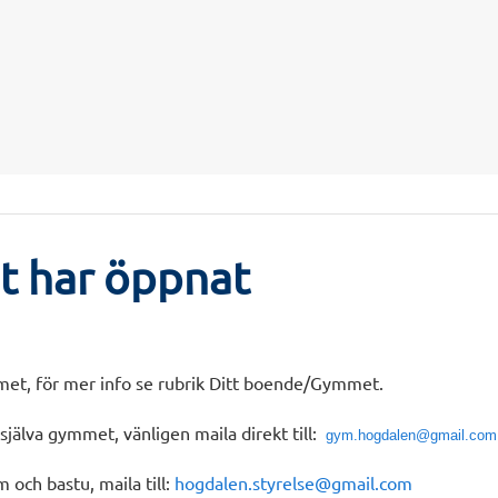
 har öppnat
et, för mer info se rubrik Ditt boende/Gymmet.
själva gymmet, vänligen maila direkt till:
gym.hogdalen@gmail.com
m och bastu, maila till:
hogdalen.styrelse@gmail.com