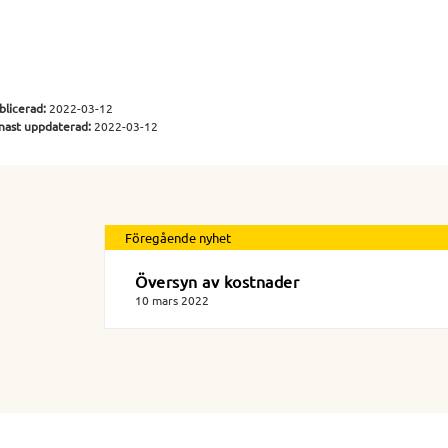
blicerad:
2022-03-12
nast uppdaterad:
2022-03-12
Föregående nyhet
Översyn av kostnader
10 mars 2022