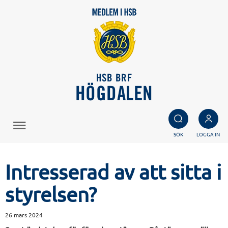
HSB BRF
HÖGDALEN
SÖK
LOGGA IN
Intresserad av att sitta i
styrelsen?
26 mars 2024