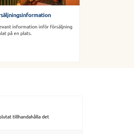
rsäljningsinformation
evant information inför försäljning
lat på en plats.
lutat tillhandahålla det