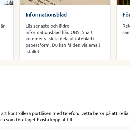
Informationsblad
Fö
Här
Läs senaste och äldre
Rel
informationsblad här. OBS: Snart
sam
kommer vi sluta dela ut infoblad i
papersform. Du kan få den via email
istället
att kontrollera portlåsen med telefon. Detta beror på att Telia s
som företaget Exista kopplat till...