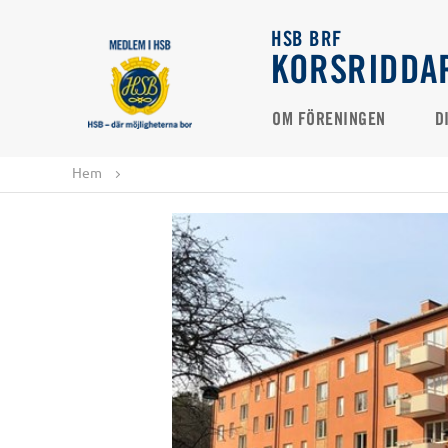
HSB BRF
KORSRIDDA
OM FÖRENINGEN
D
Hem