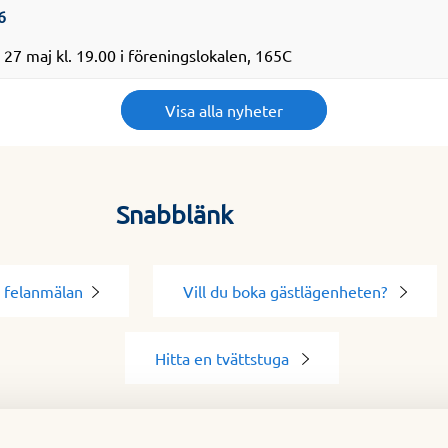
6
27 maj kl. 19.00 i föreningslokalen, 165C
Visa alla nyheter
Snabblänk
 felanmälan
Vill du boka gästlägenheten?
Hitta en tvättstuga