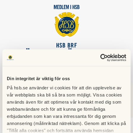
HSB BRF
LÄGGESTAVÄGEN 2-22
Din integritet är viktig för oss
SÖK
LOGGA IN
På hsb.se använder vi cookies för att din upplevelse av
vår webbplats ska bli så bra som möjligt. Vissa cookies
Nyheter
används även för att optimera vår kontakt med dig som
webbanvändare och för att kunna ge förmånliga
erbjudanden som kan vara intressanta för dig genom
annonsering (målinriktad nätreklam). Genom att klicka på
"Tillåt alla cookies" och fortsätta använda hemsidan
Inför årsstämman